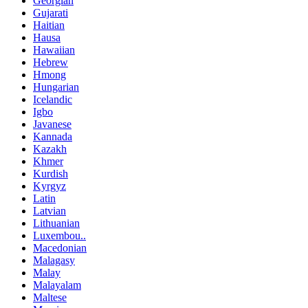
Georgian
Gujarati
Haitian
Hausa
Hawaiian
Hebrew
Hmong
Hungarian
Icelandic
Igbo
Javanese
Kannada
Kazakh
Khmer
Kurdish
Kyrgyz
Latin
Latvian
Lithuanian
Luxembou..
Macedonian
Malagasy
Malay
Malayalam
Maltese