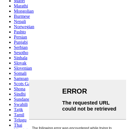
Maori
Marathi
Mongolian
Burmese
Nepali
Norwegian
Pashto
Persian
Punjabi
Serbian
Sesotho
Sinhala
Slovak
Slovenian
Somali
Samoan
Scots Gaelic
Shona
Sindhi
Sundanese
Swahili
Tajik
Tamil
Telugu
Thai