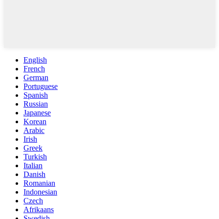
English
French
German
Portuguese
Spanish
Russian
Japanese
Korean
Arabic
Irish
Greek
Turkish
Italian
Danish
Romanian
Indonesian
Czech
Afrikaans
Swedish