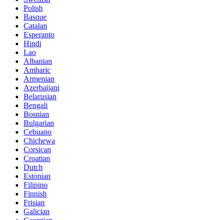
Polish
Basque
Catalan
Esperanto
Hindi
Lao
Albanian
Amharic
Armenian
Azerbaijani
Belarusian
Bengali
Bosnian
Bulgarian
Cebuano
Chichewa
Corsican
Croatian
Dutch
Estonian
Filipino
Finnish
Frisian
Galician